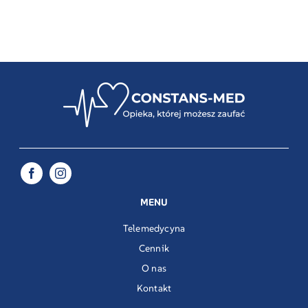
MENU
Telemedycyna
Cennik
O nas
Kontakt